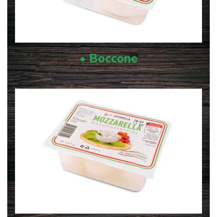
• Boccone