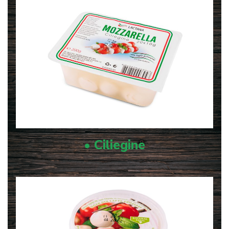
• Ciliegine