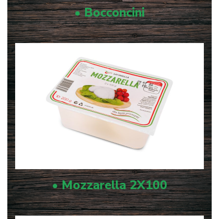
• Bocconcini
• Mozzarella 2X100